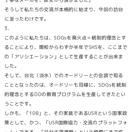
丁寧なメールを、彼女から頂きました。
そうして私たちの交流が本格的に始まり、今回の訪台
に至ったわけです。
3．
このように私たちは、SDGsを発火点＝統制的理念とす
ることにより、開校からわずか半年でSHSを、ここまで
の「アソシエーション」として生産することが出来ま
した。
そして、台北（淡水）でのオードリーとの会談で知る
こととなったのは、オードリーも同様に、SDGsを統制
的理念とするDDの教育プログラムを生産してきたとい
うことです。
しかも、「108」と、その実装であるUSRという国家政
策として、かつ、「USR国際協力・交流のプラットフォ