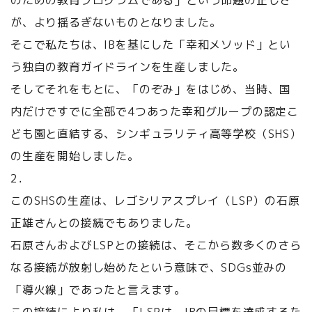
のための教育プログラムである」という命題の正しさ
が、より揺るぎないものとなりました。
そこで私たちは、IBを基にした「幸和メソッド」とい
う独自の教育ガイドラインを生産しました。
そしてそれをもとに、「のぞみ」をはじめ、当時、国
内だけですでに全部で4つあった幸和グループの認定こ
ども園と直結する、シンギュラリティ高等学校（SHS）
の生産を開始しました。
2．
このSHSの生産は、レゴシリアスプレイ（LSP）の石原
正雄さんとの接続でもありました。
石原さんおよびLSPとの接続は、そこから数多くのさら
なる接続が放射し始めたという意味で、SDGs並みの
「導火線」であったと言えます。