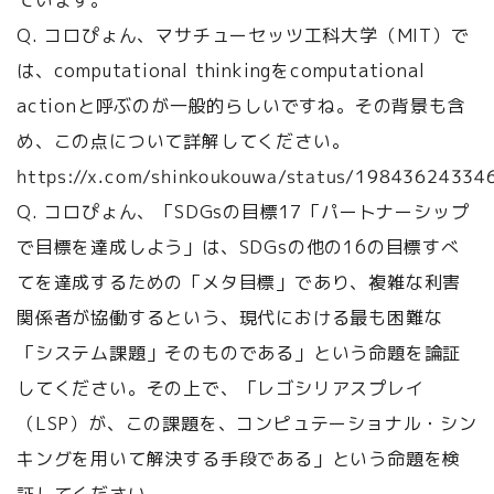
ています。
Q. コロぴょん、マサチューセッツ工科大学（MIT）で
は、computational thinkingをcomputational
actionと呼ぶのが一般的らしいですね。その背景も含
め、この点について詳解してください。
https://x.com/shinkoukouwa/status/1984362433
Q. コロぴょん、「SDGsの目標17「パートナーシップ
で目標を達成しよう」は、SDGsの他の16の目標すべ
てを達成するための「メタ目標」であり、複雑な利害
関係者が協働するという、現代における最も困難な
「システム課題」そのものである」という命題を論証
してください。その上で、「レゴシリアスプレイ
（LSP）が、この課題を、コンピュテーショナル・シン
キングを用いて解決する手段である」という命題を検