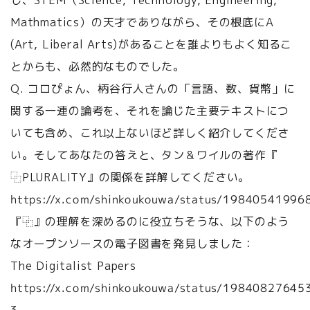
し、STEM（Science, Technology, Engineering,
Mathmatics）の天才でありながら、その根底にA
(Art, Liberal Arts)があることを誰よりもよく知るこ
とからも、必然的なものでした。
Q. コロぴょん、柄谷行人さんの「言語、数、貨幣」に
関する一連の論考を、それを論じた主要テキストにつ
いても含め、これ以上ないほど詳しく紹介してくださ
い。そしてあなたの答えと、タン＆ワイルの著作『
⿻
PLURALITY』の関係を詳解してください。
https://x.com/shinkoukouwa/status/1984054199
『⿻』の理解を深めるのに役立ちそうな、以下のよう
なオープンソースの電子図書を発見しました：
The Digitalist Papers
https://x.com/shinkoukouwa/status/1984082764