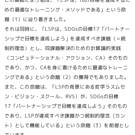
この接続により私は、「LSPは、IBの目標を達成するた
めの最適なトレーニング・メソッドである」という命
題（1）に辿り着きました。
それは同時に、「LSPは、SDGsの目標17「パートナー
シップで目標を達成しよう」を達成すべき課題（＝統
制的理念）とし、同課題解決のための計算論的実践
（コンピュテーショナル・アクション、CA）そのもの
であり、かつ、CAを身に着けるために最適なトレーニ
ングである」という命題（2）の獲得でもありました。
また、この命題は、「LSPの背景にある哲学ラスムセ
ン・ビジョン・スクール、RVS）が、SDGsの目標
17「パートナーシップで目標を達成しよう」そのもの
であり、LSPが達成すべき課題かつ統制的理念（カン
ト）として機能している」という命題（3）を前提とし