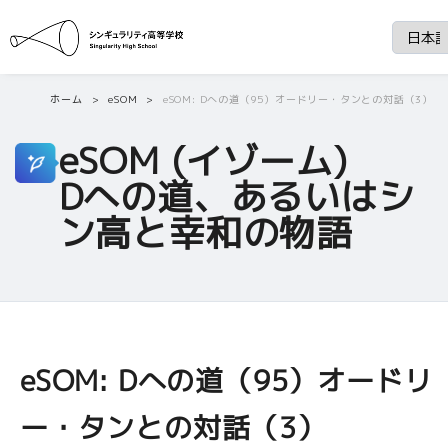
ホーム
eSOM
eSOM: Dへの道（95）オードリー・タンとの対話（3）
eSOM (イゾーム)
Dへの道、あるいはシ
ン高と幸和の物語
eSOM: Dへの道（95）オードリ
ー・タンとの対話（3）