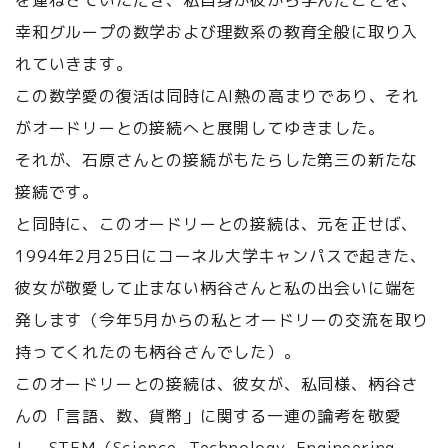
を連ねさていただき、私自身が彼から学んだことを、
幸和グループの数学および理数系の教育全般に取り入
れていきます。
この数学愛の復活は同時にAI熱の高まりであり、それ
がオードリーとの接続へと展開してゆきました。
それが、石原さんとの接続がもたらした第三の新たな
接続です。
と同時に、このオードリーとの接続は、元を正せば、
1994年2月25日にコーネル大学キャンパスで起きた、
彼女が敬愛して止まない柄谷さんと私の出会いに端を
発します（今年5月からの私とオードリーの交流を取り
持ってくれたのも柄谷さんでした）。
このオードリーとの接続は、彼女が、私同様、柄谷さ
んの「言語、数、貨幣」に関する一連の論考を敬愛