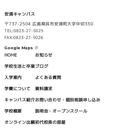
安浦キャンパス
〒737-2504 広島県呉市安浦町大字中切330
TEL:0823-27-5025
FAX:0823-27-5026
Google Maps
お知らせ
HOME
ブログ
学校生活と卒業
よくある質問
入学案内
資料請求
学費について
お問い合わせ・個別相談申し込み
キャンパス紹介
説明会・オープンスクール
学校概要
初代校長の部屋
オンライン出願