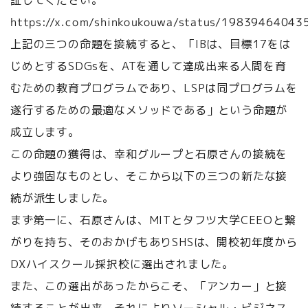
証してください。
https://x.com/shinkoukouwa/status/1983946404
上記の三つの命題を接続すると、「IBは、目標17をは
じめとするSDGsを、ATを通して達成出来る人間を育
むための教育プログラムであり、LSPは同プログラムを
遂行するための最適なメソッドである」という命題が
成立します。
この命題の獲得は、幸和グループと石原さんの接続を
より強固なものとし、そこから以下の三つの新たな接
続が派生しました。
まず第一に、石原さんは、MITとタフツ大学CEEOと繋
がりを持ち、そのおかげもありSHSは、開校初年度から
DXハイスクール採択校に選出されました。
また、この選出があったからこそ、「アンカー」と接