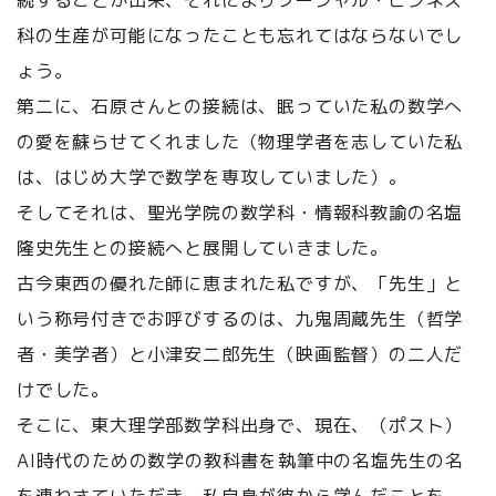
続することが出来、それによりソーシャル・ビジネス
科の生産が可能になったことも忘れてはならないでし
ょう。
第二に、石原さんとの接続は、眠っていた私の数学へ
の愛を蘇らせてくれました（物理学者を志していた私
は、はじめ大学で数学を専攻していました）。
そしてそれは、聖光学院の数学科・情報科教諭の名塩
隆史先生との接続へと展開していきました。
古今東西の優れた師に恵まれた私ですが、「先生」と
いう称号付きでお呼びするのは、九鬼周蔵先生（哲学
者・美学者）と小津安二郎先生（映画監督）の二人だ
けでした。
そこに、東大理学部数学科出身で、現在、（ポスト）
AI時代のための数学の教科書を執筆中の名塩先生の名