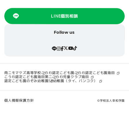
LINE個別相談
Follow us
こうわ認定こども園海田
雨ニモマケズ高等学校
こうわ認定こども園
こうわ認定こども園海田第二
こうわ児童クラブ海田
SP幼稚園（タイ、バンコク）
認定こども園のぞみ幼稚園
個人情報保護方針
©学校法人幸和学園