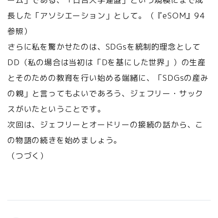
ーム」である、「日台大学連盟」という規模にまで成
長した「アソシエーション」として。（『eSOM』94
参照）
さらに私を驚かせたのは、SDGsを統制的理念として
DD（私の場合は当初は「Dを基にした世界」）の生産
とそのための教育を行い始める端緒に、「SDGsの産み
の親」と言ってもよいであろう、ジェフリー・サック
スがいたということです。
次回は、ジェフリーとオードリーの接続の話から、こ
の物語の続きを始めましょう。
（つづく）