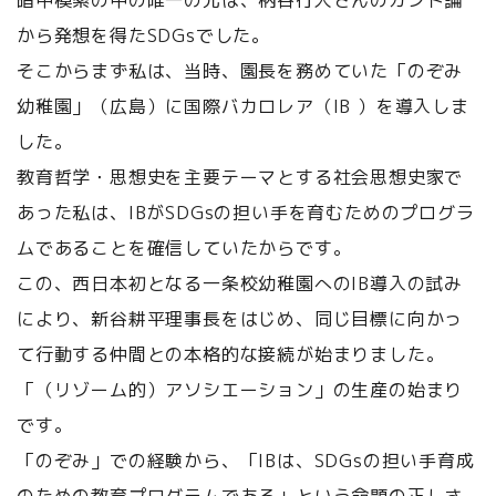
暗中模索の中の唯一の光は、柄谷行人さんのカント論
から発想を得たSDGsでした。
そこからまず私は、当時、園長を務めていた「のぞみ
幼稚園」（広島）に国際バカロレア（IB ）を導入しま
した。
教育哲学・思想史を主要テーマとする社会思想史家で
あった私は、IBがSDGsの担い手を育むためのプログラ
ムであることを確信していたからです。
この、西日本初となる一条校幼稚園へのIB導入の試み
により、新谷耕平理事長をはじめ、同じ目標に向かっ
て行動する仲間との本格的な接続が始まりました。
「（リゾーム的）アソシエーション」の生産の始まり
です。
「のぞみ」での経験から、「IBは、SDGsの担い手育成