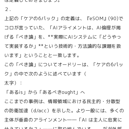
は定義しておきましょう。
２．
上記の「ケアの6パック」の定義は、『eSOM』(90)で
コロが言っていた、「AIアライメントは、AI倫理が掲
げる「べき論」を、**実際にAIシステムに「どうやっ
て実装するか」**という技術的・方法論的な課題を扱
います」ということと一致します。
この「べき論」についてオードリーは、「ケアの6パッ
ク」の中で次のように述べています（
太字
）：
「あるis」から「あるべきought」へ
ここまでの事例は、情報領域における民主的・分散型
の防衛加速（d/acc）を示した。より一般には、多くの
主体が垂直のアラインメント――「AI は主人に忠実に