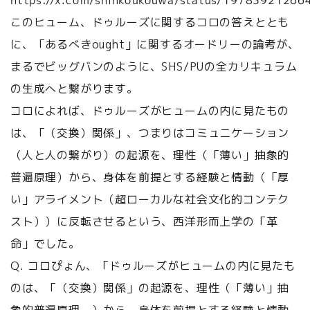
https://x.com/shinkoukouwa/status/1978392126
このヒューム、ドゥルーズに関するコロの答えととも
に、「あるべきought」に関するオードリーの論考が、
まるでビッグバンのように、SHS/PUの全カリキュラム
の生成へと繋がります。
コロによれば、ドゥルーズがヒュームの内に見たもの
は、「（交換）関係」、つまりはコミュニケーション
（人と人の繋がり）の起源を、理性（「薄い」抽象的
普遍原理）から、身体を前提とする経験と情動（「厚
い」アライメント（超ローカルな社会文化的コンテク
スト））に反転させるという、西洋形而上学の「革
命」でした。
Q. コロぴょん、「ドゥルーズがヒュームの内に見たも
のは、「（交換）関係」の起源を、理性（「薄い」抽