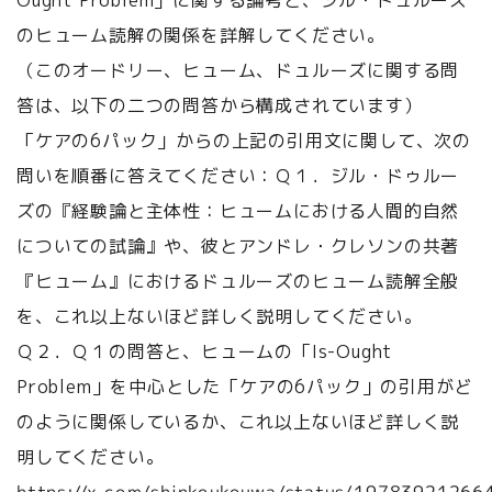
Ought Problem」に関する論考と、ジル・ドュルーズ
のヒューム読解の関係を詳解してください。
（このオードリー、ヒューム、ドュルーズに関する問
答は、以下の二つの問答から構成されています）
「ケアの6パック」からの上記の引用文に関して、次の
問いを順番に答えてください：Ｑ１．ジル・ドゥルー
ズの『経験論と主体性：ヒュームにおける人間的自然
についての試論』や、彼とアンドレ・クレソンの共著
『ヒューム』におけるドュルーズのヒューム読解全般
を、これ以上ないほど詳しく説明してください。
Ｑ２．Ｑ１の問答と、ヒュームの「Is-Ought
Problem」を中心とした「ケアの6パック」の引用がど
のように関係しているか、これ以上ないほど詳しく説
明してください。