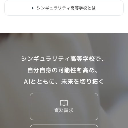
シンギュラリティ高等学校とは
シンギュラリティ高等学校で、
自分自身の可能性を高め、
AIとともに、未来を切り拓く
資料請求