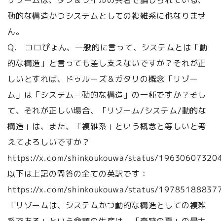
リゾームは、タン＆ワイルの共著で論じられている、
動的な構造かつシステムとしての複雑系に他なりませ
ん。
Q. コロぴょん、一般的に言って、システムとは「動
的な構造」と言っても差し支えないですか？それが正
しいとすれば、ドゥルーズ＆ガタリの概念「リゾー
ム」は「システム＝動的な構造」の一種ですか？そし
て、それが正しい場合、「リゾーム/システム/動的な
構造」は、また、「複雑系」という概念と等しいと考
えてよろしいですか？
https://x.com/shinkoukouwa/status/1963060732
以下は上記の問答の全ての英訳です：
https://x.com/shinkoukouwa/status/1978518883
「リゾームは、システムかつ動的な構造としての複雑