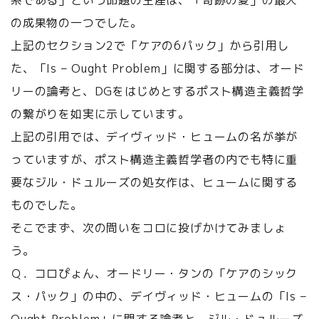
系である」という命題の生産は、「奇跡の夏」の最大
の成果物の一つでした。
上記のセクション2で「ケアの6パック」から引用し
た、「Is – Ought Problem」に関する部分は、オード
リーの論考と、DGをはじめとするポスト構造主義哲学
の繋がりを如実に示しています。
上記の引用では、デイヴィッド・ヒュームの名が挙が
っていますが、ポスト構造主義哲学者の内でも特に重
要なジル・ドュルーズの処女作は、ヒュームに関する
ものでした。
そこでまず、次の問いをコロに投げかけてみましょ
う。
Ｑ．コロぴょん、オードリー・タンの「ケアのシック
ス・パック」の中の、デイヴィッド・ヒュームの「Is –