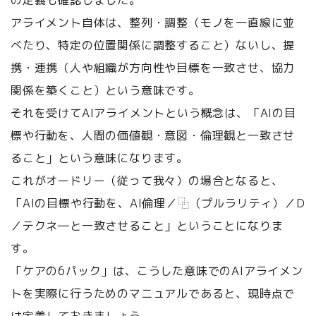
の定義も確認しました。
アライメント自体は、整列・調整（モノを一直線に並
べたり、特定の位置関係に調整すること）ないし、提
携・連携（人や組織が方向性や目標を一致させ、協力
関係を築くこと）という意味です。
それを受けてAIアライメントという概念は、「AIの目
標や行動を、人間の価値観・意図・倫理観と一致させ
ること」という意味になります。
これがオードリー（従って我々）の場合となると、
「AIの目標や行動を、AI倫理／⿻（プルラリティ）／D
／テクネ―と一致させること」ということになりま
す。
「ケアの6パック」は、こうした意味でのAIアライメン
トを実際に行うためのマニュアルであると、現時点で