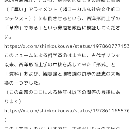
象的普遍原理、）から、身体を前提とする経験と情動
（「厚い」アライメント（超ローカルな社会文化的コ
ンテクスト））に転倒させるという、西洋形而上学の
「革命」である」という命題を厳密に検証してくださ
い。
https://x.com/shinkoukouwa/status/1978607771
このヒュームによる哲学革命はまさに、古代ギリシャ
以来、西洋形而上学の中核を成して来た「形式」と
「質料」および、観念論と唯物論の抗争の歴史の大転
換の一つでした。
（この命題のコロによる検証は以下の問答の最後にあ
ります）
https://x.com/shinkoukouwa/status/1978611655
）