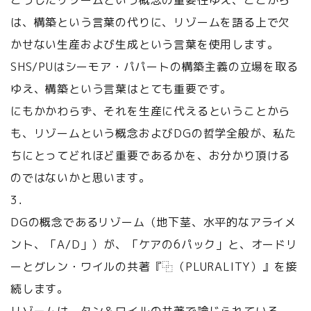
こうしたリゾームという概念の重要性ゆえ、ここから
は、構築という言葉の代りに、リゾームを語る上で欠
かせない生産および生成という言葉を使用します。
SHS/PUはシーモア・パパートの構築主義の立場を取る
ゆえ、構築という言葉はとても重要です。
にもかかわらず、それを生産に代えるということから
も、リゾームという概念およびDGの哲学全般が、私た
ちにとってどれほど重要であるかを、お分かり頂ける
のではないかと思います。
3．
DGの概念であるリゾーム（地下茎、水平的なアライメ
ント、「A/D」）が、「ケアの6パック」と、オードリ
ーとグレン・ワイルの共著『⿻（PLURALITY）』を接
続します。