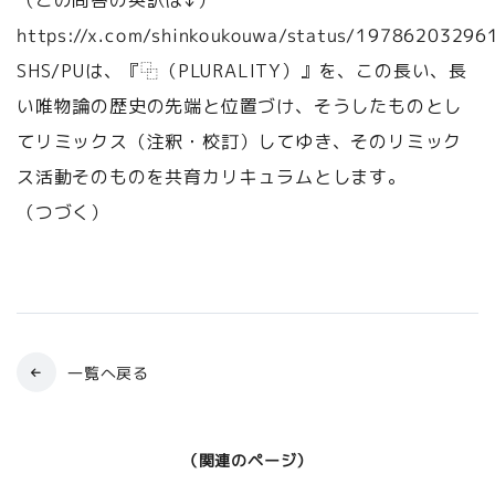
（この問答の英訳は↓）
https://x.com/shinkoukouwa/status/1978620329
SHS/PUは、『⿻（PLURALITY）』を、この長い、長
い唯物論の歴史の先端と位置づけ、そうしたものとし
てリミックス（注釈・校訂）してゆき、そのリミック
ス活動そのものを共育カリキュラムとします。
（つづく）
一覧へ戻る
（関連のページ）