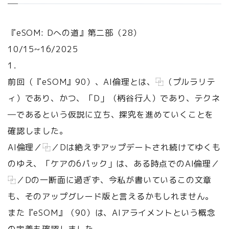
『eSOM: Dへの道』第二部（28）
10/15~16/2025
1．
前回（『eSOM』90）、AI倫理とは、⿻（プルラリテ
ィ）であり、かつ、「D」（柄谷行人）であり、テクネ
―であるという仮説に立ち、探究を進めていくことを
確認しました。
AI倫理／⿻／Dは絶えずアップデートされ続けてゆくも
のゆえ、「ケアの6パック」は、ある時点でのAI倫理／
⿻／Dの一断面に過ぎず、今私が書いているこの文章
も、そのアップグレード版と言えるかもしれません。
また『eSOM』（90）は、AIアライメントという概念