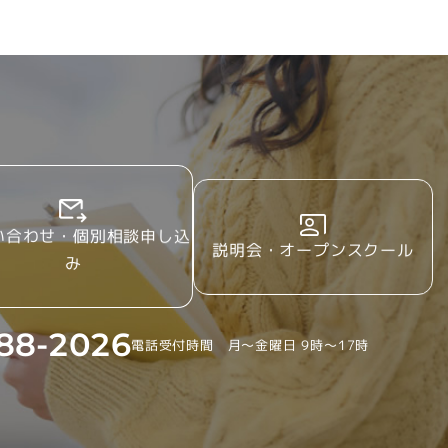
い合わせ・個別相談申し込
説明会・オープンスクール
み
88-2026
電話受付時間 月～金曜日 9時～17時