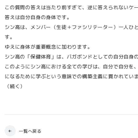
この質問の答えは当たり前すぎて、逆に答えられないケ
答えは自分自身の身体です。
シン高は、メンバー（生徒＋ファシリテーター）一人ひ
す。
ゆえに身体が重要概念に加わります。
シン高の「保健体育」は、バガボンドとしての自分自身
このようにシン高における全ての学びは、自分で自分を
になるために学ぶという意味での構築主義に貫かれてい
（続く）
一覧へ戻る