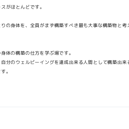
ースがほとんどです。
とりの身体を、全員がまず構築すべき最も大事な構築物と考
の身体の構築の仕方を学ぶ場です。
、自分のウェルビーイングを達成出来る人間として構築出来
ます。