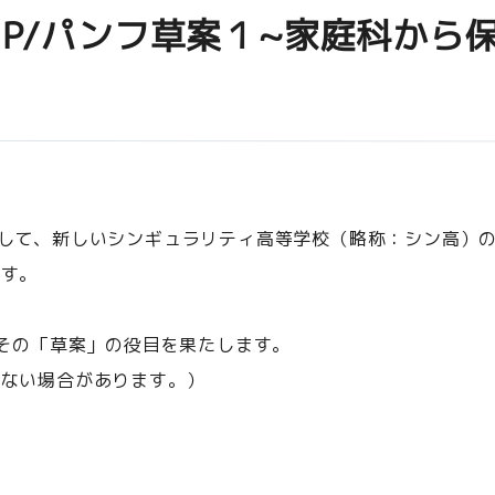
新HP/パンフ草案１~家庭科から
行して、新しいシンギュラリティ高等学校（略称：シン高）
ます。
はその「草案」の役目を果たします。
れない場合があります。）