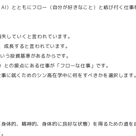
AI）とともにフロー（自分が好きなこと）と結び付く仕事
消失していくと言われています。
は、成長すると言われています。
e）投資」という投資基準があるからです。
か）との接点にある仕事が「フローな仕事」です。
仕事に就くためのシン高在学中に何をすべきかを選択します
（身体的、精神的、身体的に良好な状態）を得るための道を
す。