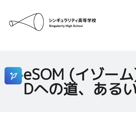
eSOM (イゾーム
Dへの道、ある