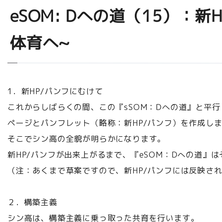
eSOM: Dへの道（15）：
体育へ~
1．新HP/パンフにむけて
これからしばらくの間、この『sSOM：Dへの道』と平
ページとパンフレット（略称：新HP/パンフ）を作成し
そこでシン高の全貌が明らかになります。
新HP/パンフが出来上がるまで、『eSOM：Dへの道』
（注：あくまで草案ですので、新HP/パンフには反映さ
２．構築主義
シン高は、構築主義に乗っ取った共育を行います。