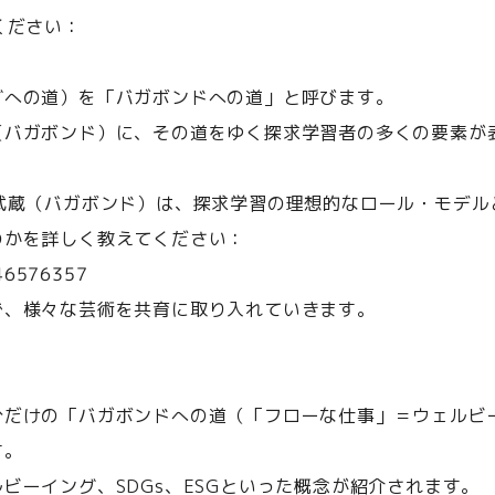
ください：
グへの道）を「バガボンドへの道」と呼びます。
（バガボンド）に、その道をゆく探求学習者の多くの要素が
武蔵（バガボンド）は、探求学習の理想的なロール・モデル
のかを詳しく教えてください：
646576357
で、様々な芸術を共育に取り入れていきます。
分だけの「バガボンドへの道（「フローな仕事」＝ウェルビ
す。
ビーイング、SDGs、ESGといった概念が紹介されます。