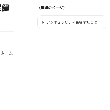
保健
（関連のページ）
シンギュラリティ高等学校とは
のホーム