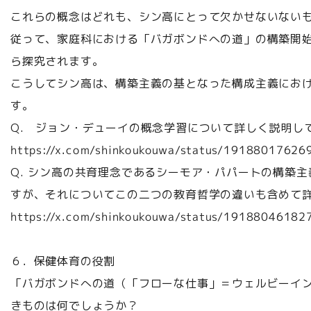
これらの概念はどれも、シン高にとって欠かせないない
従って、家庭科における「バガボンドへの道」の構築開
ら探究されます。
こうしてシン高は、構築主義の基となった構成主義にお
す。
Q. ジョン・デューイの概念学習について詳しく説明し
https://x.com/shinkoukouwa/status/1918801762
Q. シン高の共育理念であるシーモア・パパートの構築
すが、それについてこの二つの教育哲学の違いも含めて
https://x.com/shinkoukouwa/status/1918804618
６．保健体育の役割
「バガボンドへの道（「フローな仕事」＝ウェルビーイ
きものは何でしょうか？