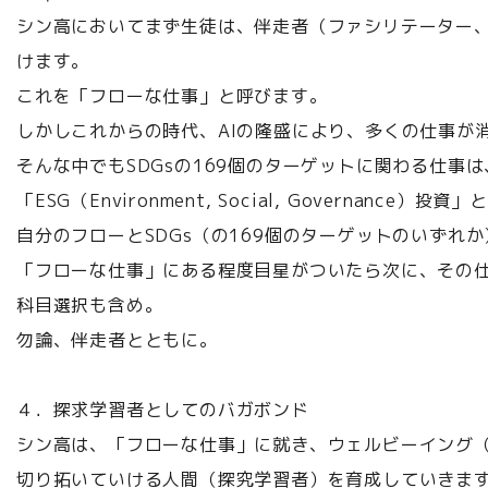
シン高においてまず生徒は、伴走者（ファシリテーター、
けます。
これを「フローな仕事」と呼びます。
しかしこれからの時代、AIの隆盛により、多くの仕事が
そんな中でもSDGsの169個のターゲットに関わる仕事
「ESG（Environment, Social, Governanc
自分のフローとSDGs（の169個のターゲットのいずれ
「フローな仕事」にある程度目星がついたら次に、その
科目選択も含め。
勿論、伴走者とともに。
４．探求学習者としてのバガボンド
シン高は、「フローな仕事」に就き、ウェルビーイング
切り拓いていける人間（探究学習者）を育成していきま