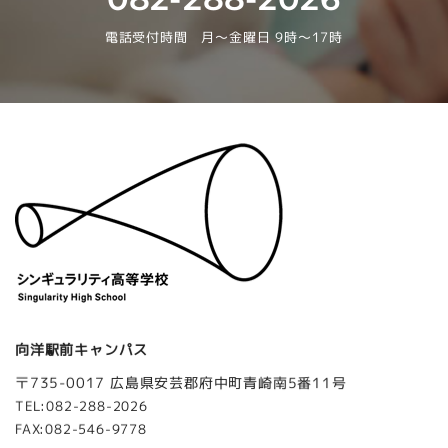
電話受付時間 月～金曜日 9時～17時
向洋駅前キャンパス
〒735-0017 広島県安芸郡府中町青崎南5番11号
TEL:082-288-2026
FAX:082-546-9778