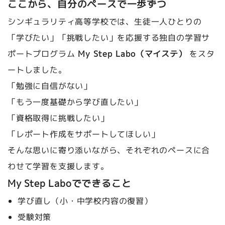
ここから、自分のペースで一歩ずつ
シンギュラリティ高等学校では、生徒一人ひとりの
「学びたい」「挑戦したい」を応援する独自の学習サ
ポートプログラム
My Step Labo（マイステ）
をスタ
ートしました。
「勉強に自信がない」
「もう一度基礎から学び直したい」
「資格取得に挑戦したい」
「レポート作成をサポートしてほしい」
そんな思いに寄り添いながら、それぞれのペースに合
わせて学習を支援します。
My Step Laboでできること
学び直し（小・中学校内容の復習）
受験対策