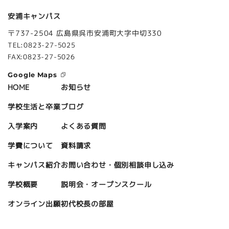
安浦キャンパス
〒737-2504 広島県呉市安浦町大字中切330
TEL:0823-27-5025
FAX:0823-27-5026
Google Maps
お知らせ
HOME
ブログ
学校生活と卒業
よくある質問
入学案内
資料請求
学費について
お問い合わせ・個別相談申し込み
キャンパス紹介
説明会・オープンスクール
学校概要
初代校長の部屋
オンライン出願