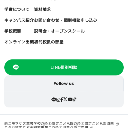
資料請求
学費について
お問い合わせ・個別相談申し込み
キャンパス紹介
説明会・オープンスクール
学校概要
初代校長の部屋
オンライン出願
LINE個別相談
Follow us
こうわ認定こども園海田
雨ニモマケズ高等学校
こうわ認定こども園
こうわ認定こども園海田第二
こうわ児童クラブ海田