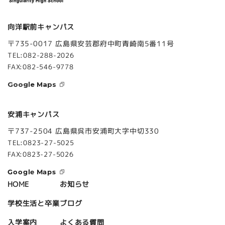
向洋駅前キャンパス
〒735-0017 広島県安芸郡府中町青崎南5番11号
TEL:082-288-2026
FAX:082-546-9778
Google Maps
安浦キャンパス
〒737-2504 広島県呉市安浦町大字中切330
TEL:0823-27-5025
FAX:0823-27-5026
Google Maps
お知らせ
HOME
ブログ
学校生活と卒業
よくある質問
入学案内