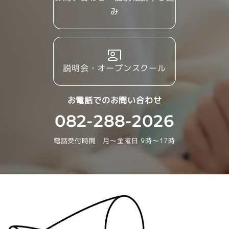
み
説明会・オープンスクール
お電話でのお問い合わせ
082-288-2026
電話受付時間 月～金曜日 9時～17時