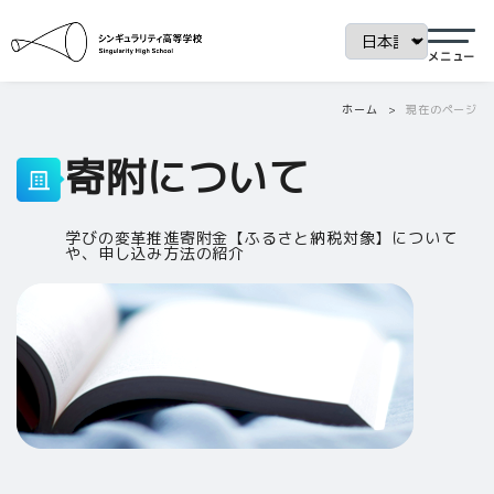
ホーム
現在のページ
寄附について
学びの変革推進寄附金【ふるさと納税対象】について
や、申し込み方法の紹介