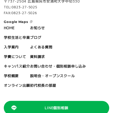
〒737-2504 広島県呉市安浦町大字中切330
TEL:0823-27-5025
FAX:0823-27-5026
Google Maps
お知らせ
HOME
ブログ
学校生活と卒業
よくある質問
入学案内
資料請求
学費について
お問い合わせ・個別相談申し込み
キャンパス紹介
説明会・オープンスクール
学校概要
初代校長の部屋
オンライン出願
LINE個別相談